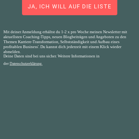
JA, ICH WILL AUF DIE LISTE
Mit deiner Anmeldung erhältst du 1-2 x pro Woche meinen Newsletter mit
aktuellsten Coaching-Tipps, neuen Blogbeiträgen und Angeboten zu den
Themen Karriere-Transformation, Selbstständigkeit und Aufbau eines
profitablen Business'. Du kannst dich jederzeit mit einem Klick wieder
abmelden.
Deine Daten sind bei uns sicher. Weitere Informationen in
der
Datenschutzerklärung.