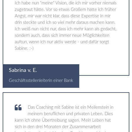
Ich habe nun "meine" Vision, die ich mir vorher niemals
zugetraut hätte. Vor so etwas Großem hatte ich früher
Angst, mir war nicht klar, dass diese Expertise in mir
drin steckte und ich so viel mehr daraus machen kann.
Ich weiß nun nicht nur, dass ich mehr kann als gedacht,
sondern auch, dass sich immer neue Möglichkeiten
auftun, wenn ich nur aktiv werde - und dafür sorgt
Sabine. :-)
Sabrina v. E.
Geschäftsstellenleiterin einer Bank
Das Coaching mit Sabine ist ein Meilenstein in
meinem beruflichen und privaten Leben. Dies
kann ich ohne Übertreibung sagen. Mein Leben hat
sich in den drei Monaten der Zusammenarbeit