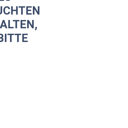
UCHTEN
ALTEN,
BITTE