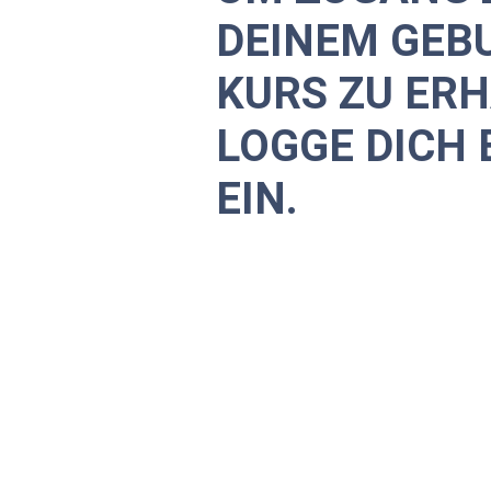
DEINEM GEB
KURS ZU ERH
LOGGE DICH 
EIN.