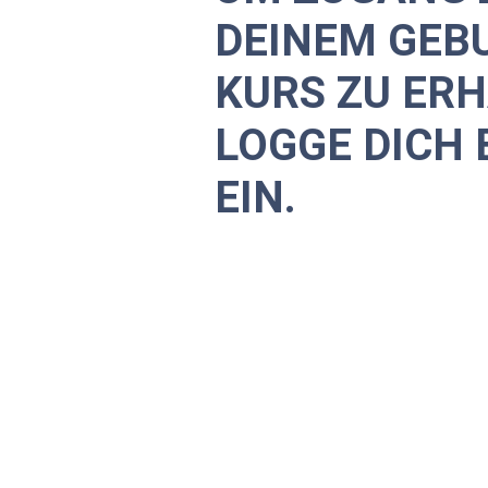
DEINEM GEB
KURS ZU ERH
LOGGE DICH 
EIN.