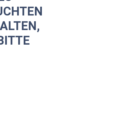
UCHTEN
ALTEN,
BITTE