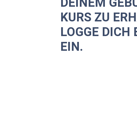
DEINEM GEB
KURS ZU ERH
LOGGE DICH 
EIN.