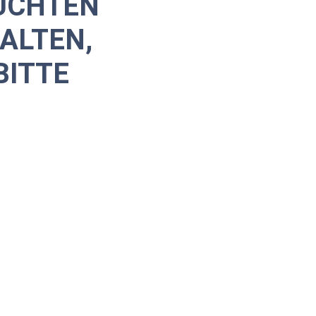
UCHTEN
ALTEN,
BITTE