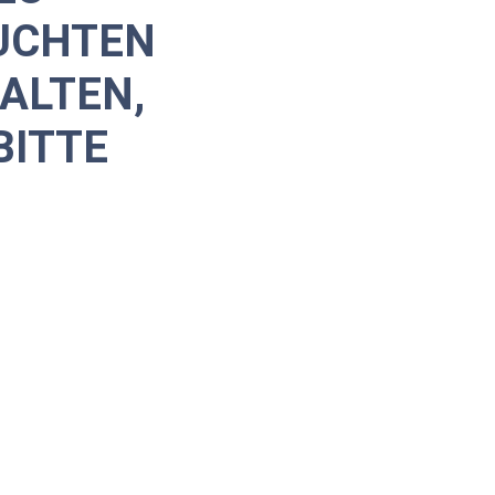
UCHTEN
ALTEN,
BITTE