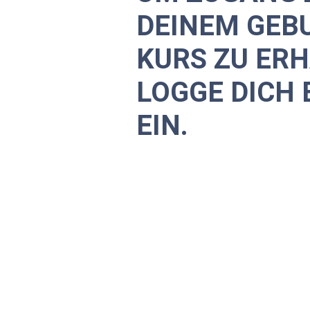
DEINEM GEB
KURS ZU ERH
LOGGE DICH 
EIN.