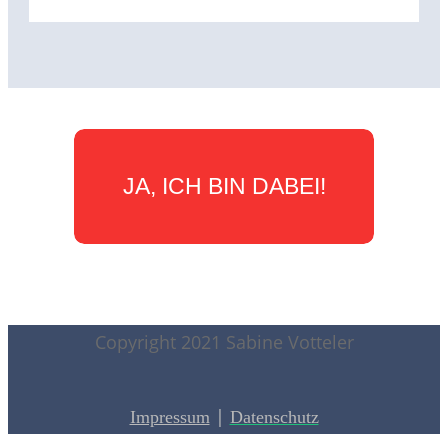
JA, ICH BIN DABEI!
Copyright 2021 Sabine Votteler
|
Impressum
Datenschutz