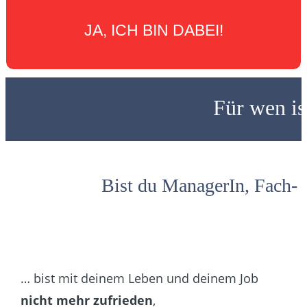
JA, ICH BIN DABEI!
Für wen is
Bist du ManagerIn, Fach- 
… bist mit deinem Leben und deinem Job
nicht mehr zufrieden
,