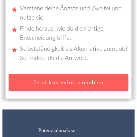
Verstehe deine Ängste und Zweifel und
nutze sie.
Finde heraus, wie du die richtige
Entscheidung triffst.
Selbstständigkeit als Alternative zum Job?
So findest du die Antwort.
Jetzt kostenlos anmelden
Potenzialanalyse