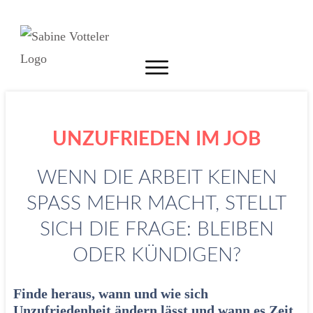
UNZUFRIEDEN IM JOB
WENN DIE ARBEIT KEINEN
SPASS MEHR MACHT, STELLT S
ICH DIE FRAGE: BLEIBEN O
DER KÜNDIGEN?
Finde heraus, wann und wie sich
Unzufriedenheit ändern lässt und wann es Zeit