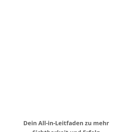
Dein All-in-Leitfaden zu mehr