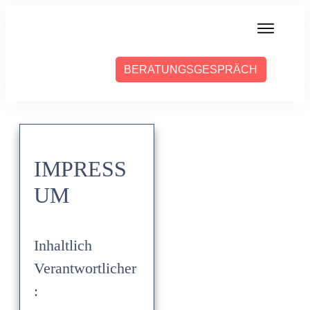
MIT MIR ARBEITEN
BERATUNGSGESPRÄCH
ÜBER SABINE
PRESSE
BLOG
PODCAST
IMPRESS
UM
Inhaltlich
Verantwortlicher
: