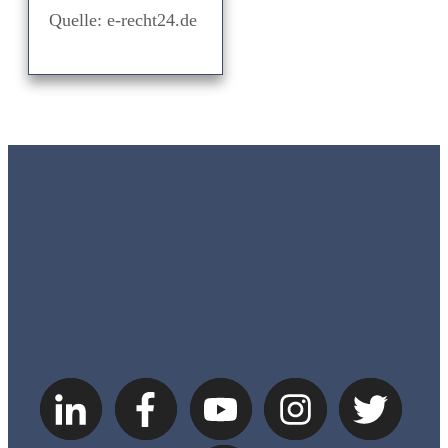
Quelle: e-recht24.de