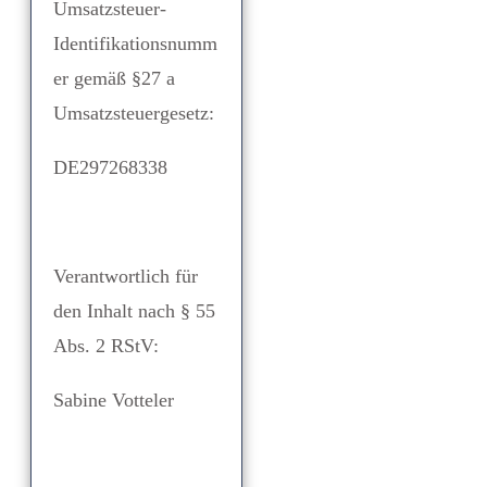
Umsatzsteuer-
Identifikationsnumm
er gemäß §27 a
Umsatzsteuergesetz:
DE297268338
Verantwortlich für
den Inhalt nach § 55
Abs. 2 RStV:
Sabine Votteler