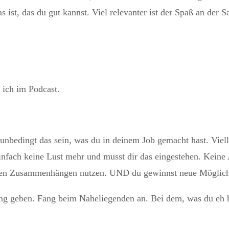
as ist, das du gut kannst. Viel relevanter ist der Spaß an der S
 ich im Podcast.
nbedingt das sein, was du in deinem Job gemacht hast. Viell
 einfach keine Lust mehr und musst dir das eingestehen. Keine 
nderen Zusammenhängen nutzen. UND du gewinnst neue Möglich
g geben. Fang beim Naheliegenden an. Bei dem, was du eh h