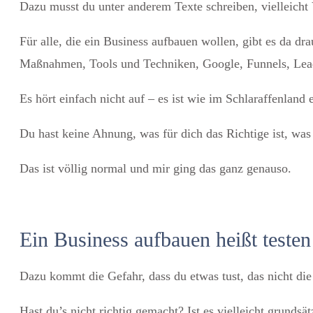
Dazu musst du unter anderem Texte schreiben, vielleicht
Für alle, die ein Business aufbauen wollen, gibt es da d
Maßnahmen, Tools und Techniken, Google, Funnels, Lea
Es hört einfach nicht auf – es ist wie im Schlaraffenland
Du hast keine Ahnung, was für dich das Richtige ist, was 
Das ist völlig normal und mir ging das ganz genauso.
Ein Business aufbauen heißt teste
Dazu kommt die Gefahr, dass du etwas tust, das nicht die 
Hast du’s nicht richtig gemacht? Ist es vielleicht grunds