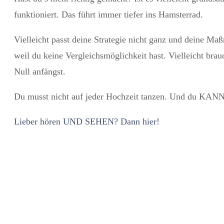
funktioniert. Das führt immer tiefer ins Hamsterrad.
Vielleicht passt deine Strategie nicht ganz und deine Maß
weil du keine Vergleichsmöglichkeit hast. Vielleicht br
Null anfängst.
Du musst nicht auf jeder Hochzeit tanzen. Und du KANNS
Lieber hören UND SEHEN? Dann hier!