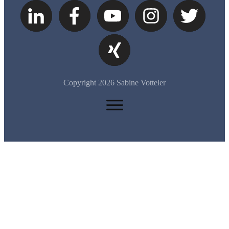
Copyright
2026
Sabine Votteler