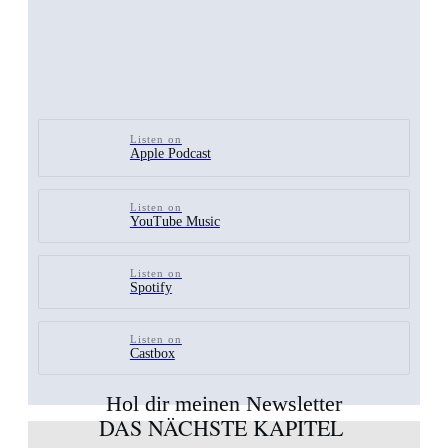
Listen on
Apple Podcast
Listen on
YouTube Music
Listen on
Spotify
Listen on
Castbox
Hol dir meinen Newsletter
DAS NÄCHSTE KAPITEL