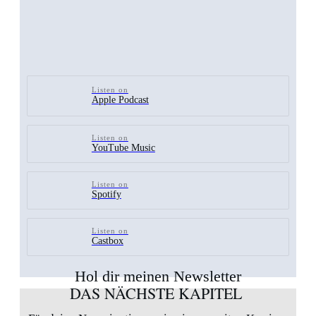
Listen on
Apple Podcast
Listen on
YouTube Music
Listen on
Spotify
Listen on
Castbox
Hol dir meinen Newsletter
DAS NÄCHSTE KAPITEL