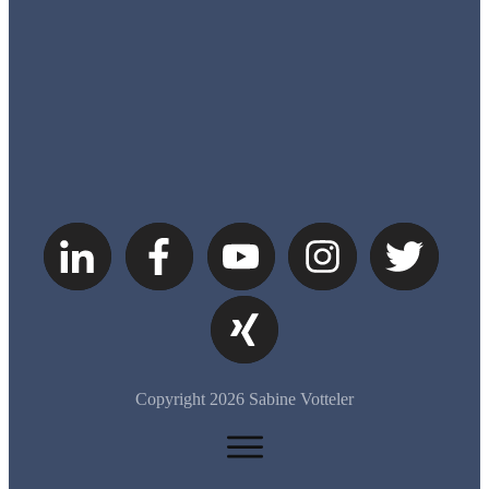
Copyright
2026
Sabine Votteler