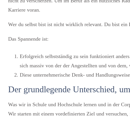
nicht zu verscherzen. Um im Beruf als ein nützliches Rad 
Karriere voran.
Wer du selbst bist ist nicht wirklich relevant. Du bist e
Das Spannende ist:
Erfolgreich selbstständig zu sein funktioniert ande
sich massiv von der der Angestellten und von dem, 
Diese unternehmerische Denk- und Handlungsweise is
Der grundlegende Unterschied, um e
Was wir in Schule und Hochschule lernen und in der Co
Wir starten mit einem vordefinierten Ziel und versuchen