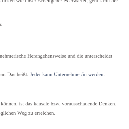
ticken wie unser Arbeitgeber es erwartet, geht’s mit der
r.
ternehmerische Herangehensweise und die unterscheidet
ar. Das heißt:
Jeder kann Unternehmer/in werden
.
können, ist das kausale bzw. vorausschauende Denken.
öglichen Weg zu erreichen.