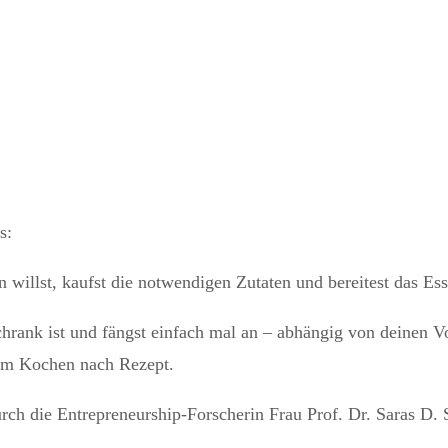
s:
willst, kaufst die notwendigen Zutaten und bereitest das Ess
rank ist und fängst einfach mal an – abhängig von deinen Vo
beim Kochen nach Rezept.
rch die Entrepreneurship-Forscherin Frau Prof. Dr. Saras D. 