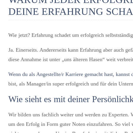
DEINE ERFAHRUNG SCH
Wie jetzt? Erfahrung schadet um erfolgreich selbstständig 
Ja. Einerseits. Andererseits kann Erfahrung aber auch ge
diese Annahme ist unter „uns älteren Hasen“ weit verbrei
Wenn du als Angestellte/r Karriere gemacht hast, kannst d
bist, als Manager/in super erfolgreich und für dein Unter
Wie sieht es mit deiner Persönlich
Wir bilden uns fachlich weiter und werden zu Experten. 
um den Erfolg in Form guter Noten einzufahren. So viel 