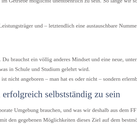
im Getriebe möglichst unentbehrlich zu sein. So lange wir so 
in Leistungsträger und – letztendlich eine austauschbare Numme
rs. Du brauchst ein völlig anderes Mindset und eine neue, un
was in Schule und Studium gelehrt wird.
t nicht angeboren – man hat es oder nicht – sondern erlernb
rfolgreich selbstständig zu sein
rporate Umgebung brauchen, und was wir deshalb aus dem FF 
, mit den gegebenen Möglichkeiten dieses Ziel auf dem bestm