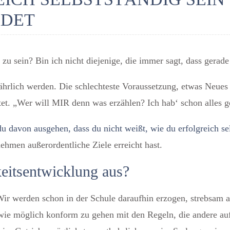
ADET
zu sein? Bin ich nicht diejenige, die immer sagt, dass gerade
fährlich werden. Die schlechteste Voraussetzung, etwas Neues
tet. „Wer will MIR denn was erzählen? Ich hab‘ schon alles 
u davon ausgehen, dass du nicht weißt, wie du erfolgreich sel
nehmen außerordentliche Ziele erreicht hast.
keitsentwicklung aus?
Wir werden schon in der Schule daraufhin erzogen, strebsam a
wie möglich konform zu gehen mit den Regeln, die andere au