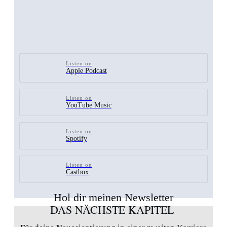
Listen on
Apple Podcast
Listen on
YouTube Music
Listen on
Spotify
Listen on
Castbox
Hol dir meinen Newsletter
DAS NÄCHSTE KAPITEL