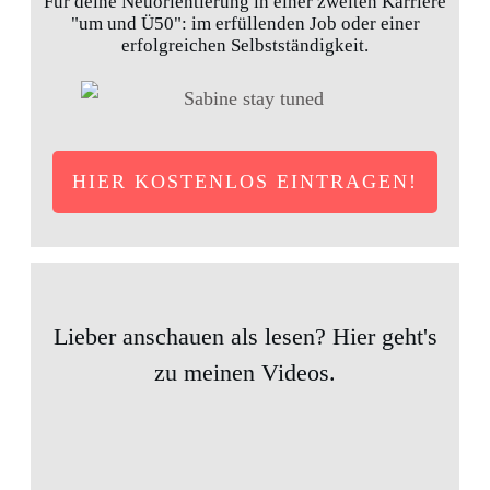
Für deine Neuorientierung in einer zweiten Karriere
"um und Ü50": im erfüllenden Job oder einer
erfolgreichen Selbstständigkeit.
HIER KOSTENLOS EINTRAGEN!
Lieber anschauen als lesen? Hier geht's
zu meinen Videos.