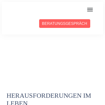
MIT MIR ARBEITEN
BERATUNGSGESPRÄCH
ÜBER SABINE
PRESSE
BLOG
PODCAST
HERAUSFORDERUNGEN IM
LEBEN