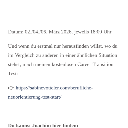
Datum: 02./04./06. März 2026, jeweils 18:00 Uhr
Und wenn du erstmal nur herausfinden willst, wo du
im Vergleich zu anderen in einer ähnlichen Situation
stehst, mach meinen kostenlosen Career Transition
Test:
👉
https://sabinevotteler.com/berufliche-
neuorientierung-test-start/
Du kannst Joachim hier finden: