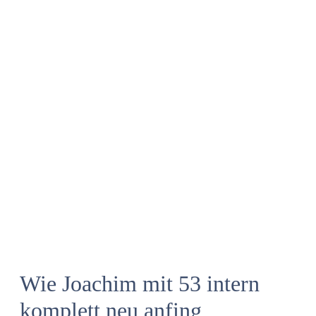
Wie Joachim mit 53 intern
komplett neu anfing