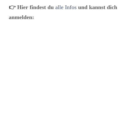
👉
Hier findest du
alle Infos
und kannst dich
anmelden: