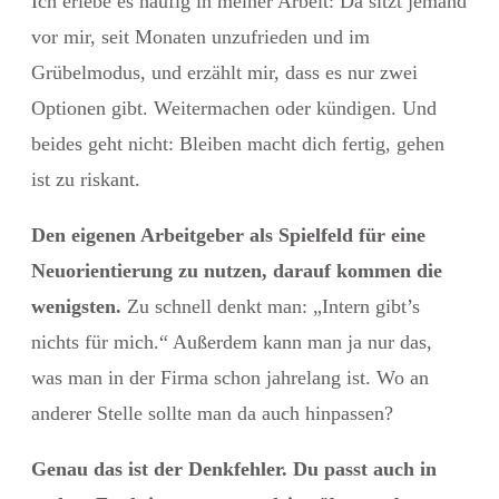
Ich erlebe es häufig in meiner Arbeit: Da sitzt jemand
vor mir, seit Monaten unzufrieden und im
Grübelmodus, und erzählt mir, dass es nur zwei
Optionen gibt. Weitermachen oder kündigen. Und
beides geht nicht: Bleiben macht dich fertig, gehen
ist zu riskant.
Den eigenen Arbeitgeber als Spielfeld für eine
Neuorientierung zu nutzen, darauf kommen die
wenigsten.
Zu schnell denkt man: „Intern gibt’s
nichts für mich.“ Außerdem kann man ja nur das,
was man in der Firma schon jahrelang ist. Wo an
anderer Stelle sollte man da auch hinpassen?
Genau das ist der Denkfehler. Du passt auch in