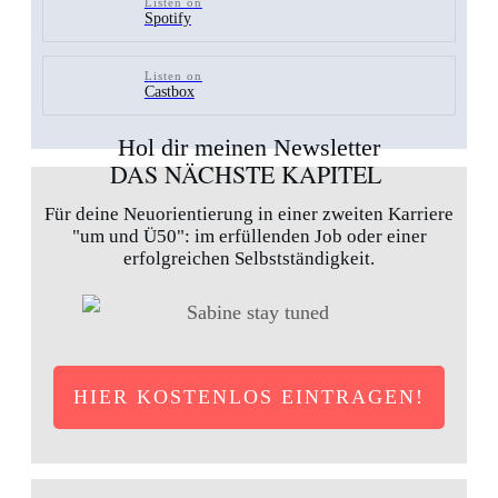
Listen on
Spotify
Listen on
Castbox
Hol dir meinen Newsletter
DAS NÄCHSTE KAPITEL
Für deine Neuorientierung in einer zweiten Karriere
"um und Ü50": im erfüllenden Job oder einer
erfolgreichen Selbstständigkeit.
HIER KOSTENLOS EINTRAGEN!