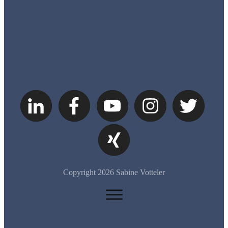
Copyright
2026
Sabine Votteler