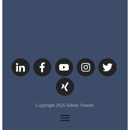
Copyright
2026
Sabine Votteler