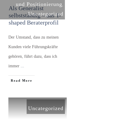
und Positionierung
,
Als Generalist
Uncategorized
selbstständig – das T-
shaped Beraterprofil
Der Umstand, dass zu meinen
Kunden viele Führungskräfte
gehören, führt dazu, dass ich
immer
...
​Read More
Uncategorized