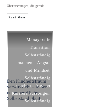
Überraschungen, die gerade
...
​Read More
Managers in
Transition
,
Selbstständig
machen - Ängste
und Mindset
,
Selbstständig
Den Kindheitstraum
machen - Aus der
verwirklicht – in der
nebenberuflichen
Karriere aussteigen
,
Selbstständigkeit
Selbstständig