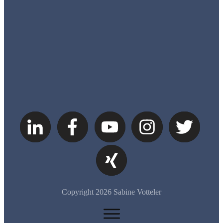
Copyright
2026
Sabine Votteler