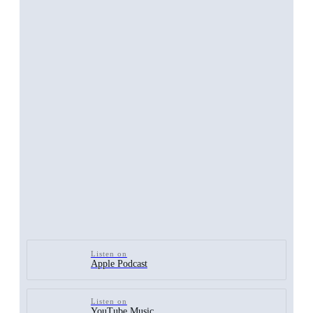
Listen on
Apple Podcast
Listen on
YouTube Music