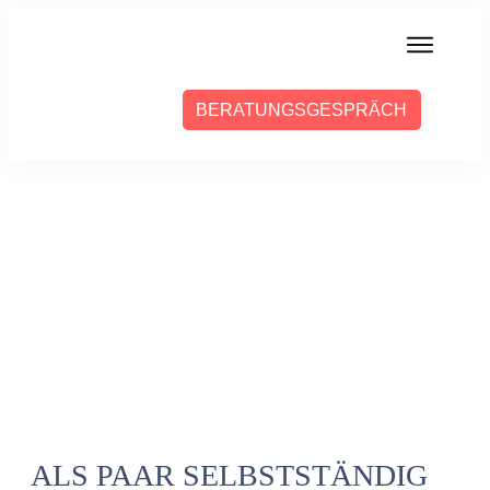
MIT MIR ARBEITEN
BERATUNGSGESPRÄCH
ÜBER SABINE
PRESSE
BLOG
PODCAST
ALS PAAR SELBSTSTÄNDIG