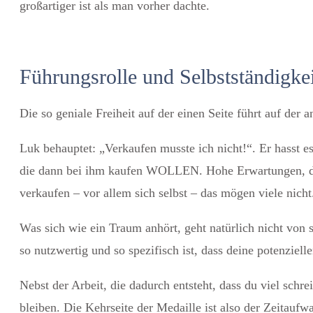
großartiger ist als man vorher dachte.
Führungsrolle und Selbstständigkei
Die so geniale Freiheit auf der einen Seite führt auf der
Luk behauptet: „Verkaufen musste ich nicht!“. Er hasst e
die dann bei ihm kaufen WOLLEN. Hohe Erwartungen, die
verkaufen – vor allem sich selbst – das mögen viele nicht
Was sich wie ein Traum anhört, geht natürlich nicht von 
so nutzwertig und so spezifisch ist, dass deine potenziel
Nebst der Arbeit, die dadurch entsteht, dass du viel sc
bleiben. Die Kehrseite der Medaille ist also der Zeitauf