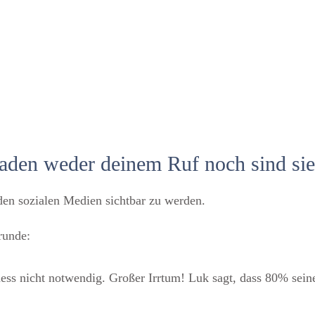
aden weder deinem Ruf noch sind si
en sozialen Medien sichtbar zu werden.
runde:
siness nicht notwendig. Großer Irrtum! Luk sagt, dass 80% s