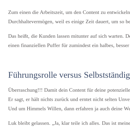
Zum einen die Arbeitszeit, um den Content zu entwickeln
Durchhaltevermögen, weil es einige Zeit dauert, um so bek
Das heißt, die Kunden lassen mitunter auf sich warten. 
einen finanziellen Puffer für zumindest ein halbes, besser
Führungsrolle versus Selbstständig
Überraschung!!! Damit dein Content für deine potenziellen
Er sagt, er hält nichts zurück und erntet nicht selten Un
Und um Himmels Willen, dann erfahren ja auch deine W
Luk bleibt gelassen. „Ja, klar teile ich alles. Das ist me