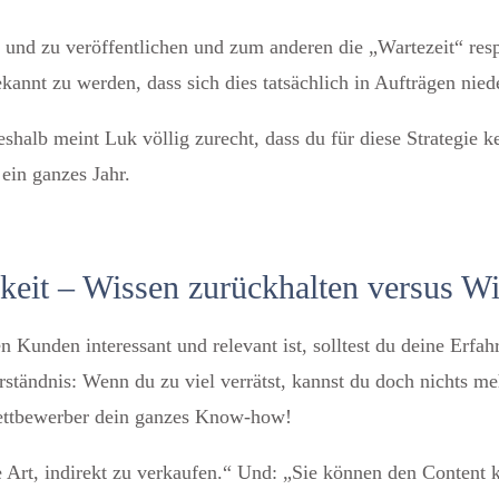
 und zu veröffentlichen und zum anderen die „Wartezeit“ res
annt zu werden, dass sich dies tatsächlich in Aufträgen nied
Deshalb meint Luk völlig zurecht, dass du für diese Strategi
 ein ganzes Jahr.
keit – Wissen zurückhalten versus Wi
 Kunden interessant und relevant ist, solltest du deine Erfah
verständnis: Wenn du zu viel verrätst, kannst du doch nichts m
ettbewerber dein ganzes Know-how!
ine Art, indirekt zu verkaufen.“ Und: „Sie können den Content