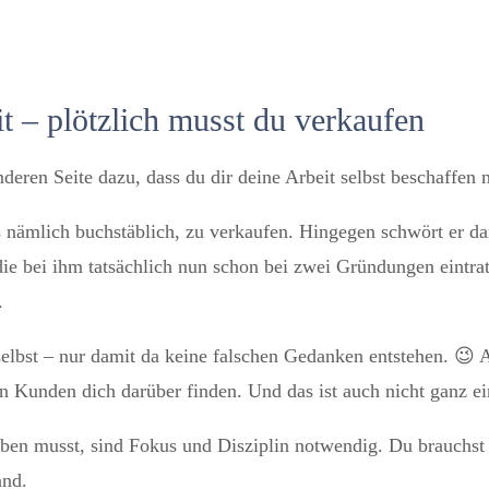
t – plötzlich musst du verkaufen
 anderen Seite dazu, dass du dir deine Arbeit selbst beschaffe
s nämlich buchstäblich, zu verkaufen. Hingegen schwört er da
 bei ihm tatsächlich nun schon bei zwei Gründungen eintrat
.
selbst – nur damit da keine falschen Gedanken entstehen. 😉 
len Kunden dich darüber finden. Und das ist auch nicht ganz ei
hreiben musst, sind Fokus und Disziplin notwendig. Du brau
wand.