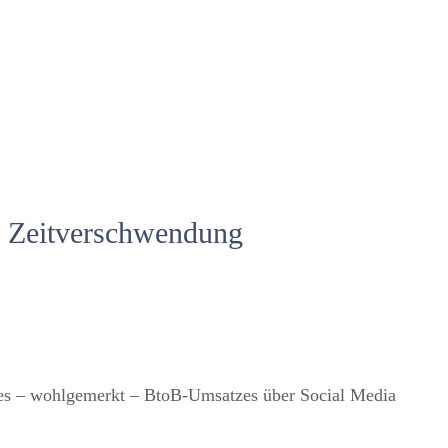
e Zeitverschwendung
eines – wohlgemerkt – BtoB-Umsatzes über Social Media