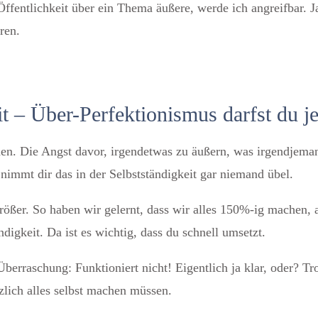
Öffentlichkeit über ein Thema äußere, werde ich angreifbar. 
ren.
t – Über-Perfektionismus darfst du je
en. Die Angst davor, irgendetwas zu äußern, was irgendjeman
 nimmt dir das in der Selbstständigkeit gar niemand übel.
 größer. So haben wir gelernt, dass wir alles 150%-ig machen,
igkeit. Da ist es wichtig, dass du schnell umsetzt.
berraschung: Funktioniert nicht! Eigentlich ja klar, oder? Tr
tzlich alles selbst machen müssen.