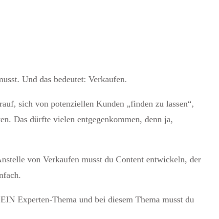
n musst. Und das bedeutet: Verkaufen.
rauf, sich von potenziellen Kunden „finden zu lassen“,
en. Das dürfte vielen entgegenkommen, denn ja,
Anstelle von Verkaufen musst du Content entwickeln, der
nfach.
chst EIN Experten-Thema und bei diesem Thema musst du