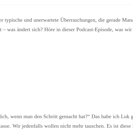
er typische und unerwartete Überraschungen, die gerade Mana
t – was ändert sich?
Höre in dieser Podcast-Episode, was wir
hlich, wenn man den Schritt gemacht hat?“ Das habe ich Luk 
klasse. Wir jedenfalls wollen nicht mehr tauschen. Es ist dies