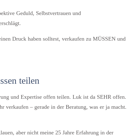
pektive Geduld, Selbstvertrauen und
erschlägt.
e keinen Druck haben solltest, verkaufen zu MÜSSEN und
ssen teilen
rung und Expertise offen teilen. Luk ist da SEHR offen.
ehr verkaufen – gerade in der Beratung, was er ja macht.
 klauen, aber nicht meine 25 Jahre Erfahrung in der