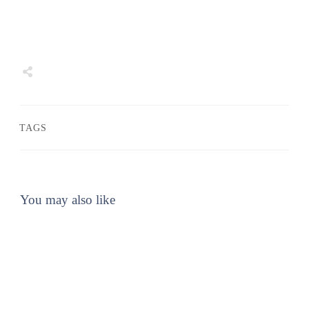
Share
0
Tweet
0
Share
0
TAGS
You may also like