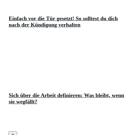
Einfach vor die Tür gesetzt! So solltest du dich
nach der Kündigung verhalten
Sich über die Arbeit definieren: Was bleibt, wenn
sie wegfällt?