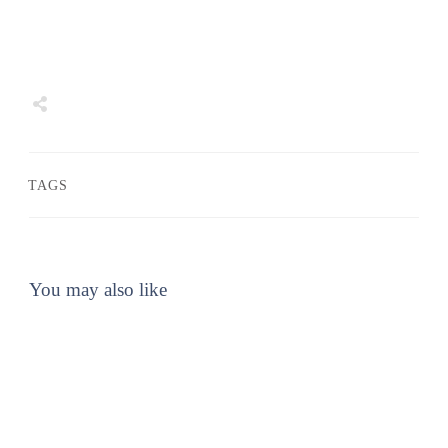
Share
0
Tweet
0
Share
0
TAGS
You may also like