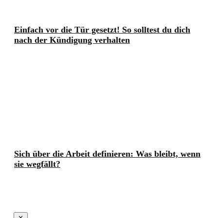
Einfach vor die Tür gesetzt! So solltest du dich
nach der Kündigung verhalten
Sich über die Arbeit definieren: Was bleibt, wenn
sie wegfällt?