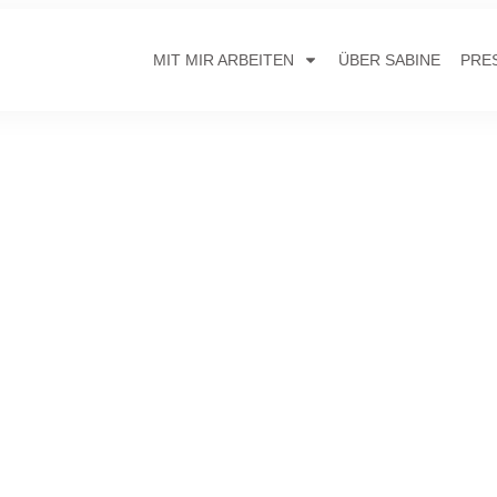
MIT MIR ARBEITEN
ÜBER SABINE
PRE