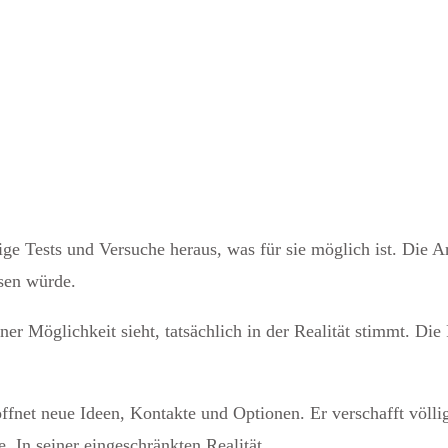
ge Tests und Versuche heraus, was für sie möglich ist. Die 
ssen würde.
ner Möglichkeit sieht, tatsächlich in der Realität stimmt. Di
ffnet neue Ideen, Kontakte und Optionen. Er verschafft völli
. In seiner eingeschränkten Realität.