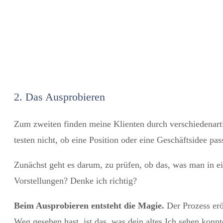
2. Das Ausprobieren
Zum zweiten finden meine Klienten durch verschiedenarti
testen nicht, ob eine Position oder eine Geschäftsidee pa
Zunächst geht es darum, zu prüfen, ob das, was man in ei
Vorstellungen? Denke ich richtig?
Beim Ausprobieren entsteht die Magie.
Der Prozess erö
Weg gesehen hast, ist das, was dein altes Ich sehen konnte