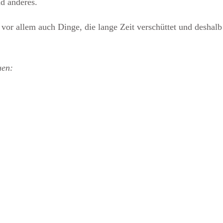
d anderes.
 vor allem auch Dinge, die lange Zeit verschüttet und deshalb
uen: