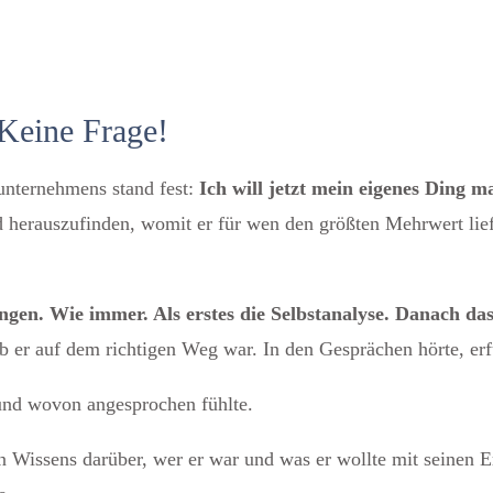
 Keine Frage!
unternehmens stand fest:
Ich will jetzt mein eigenes Ding m
herauszufinden, womit er für wen den größten Mehrwert lief
ngen. Wie immer. Als erstes die Selbstanalyse. Danach da
b er auf dem richtigen Weg war. In den Gesprächen hörte, er
 und wovon angesprochen fühlte.
en Wissens darüber, wer er war und was er wollte mit seinen