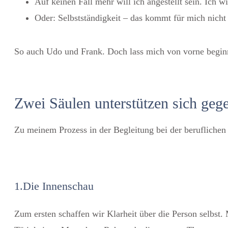
Auf keinen Fall mehr will ich angestellt sein. Ich wi
Oder: Selbstständigkeit – das kommt für mich nicht 
So auch Udo und Frank. Doch lass mich von vorne begin
Zwei Säulen unterstützen sich geg
Zu meinem Prozess in der Begleitung bei der beruflichen
1.Die Innenschau
Zum ersten schaffen wir Klarheit über die Person selbst. M