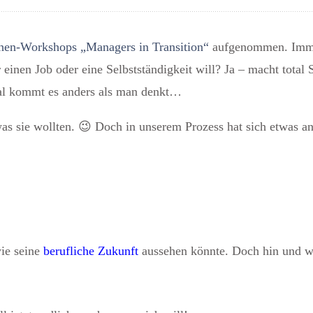
en-Workshops „Managers in Transition“
aufgenommen. Immer
r
einen Job oder eine Selbstständigkeit
will? Ja – macht total S
mal kommt es anders als man denkt…
as sie wollten.
😉
Doch in unserem Prozess hat sich etwas a
wie seine
berufliche Zukunft
aussehen könnte. Doch hin und wi