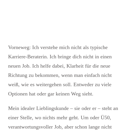
Vorneweg: Ich verstehe mich
nicht
als typische
Karriere-Beraterin. Ich bringe dich nicht in einen
neuen Job. Ich helfe dabei, Klarheit für die neue
Richtung zu bekommen, wenn man einfach nicht
weiß, wie es weitergehen soll. Entweder zu viele
Optionen hat oder gar keinen Weg sieht.
Mein idealer Lieblingskunde – sie oder er – steht an
einer Stelle, wo nichts mehr geht. Um oder Ü50,
verantwortungsvoller Job, aber schon lange nicht