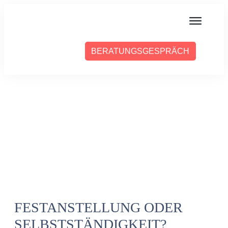
MIT MIR ARBEITEN
BERATUNGSGESPRÄCH
ÜBER SABINE
PRESSE
BLOG
PODCAST
FESTANSTELLUNG ODER
SELBSTSTÄNDIGKEIT?