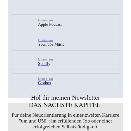
Listen on
Apple Podcast
Listen on
YouTube Music
Listen on
Spotify
Listen on
Castbox
Hol dir meinen Newsletter
DAS NÄCHSTE KAPITEL
Für deine Neuorientierung in einer zweiten Karriere
"um und Ü50": im erfüllenden Job oder einer
erfolgreichen Selbstständigkeit.