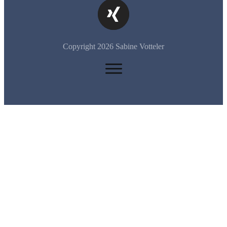
Copyright
2026
Sabine Votteler