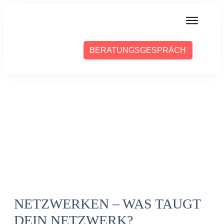
MIT MIR ARBEITEN
BERATUNGSGESPRÄCH
ÜBER SABINE
PRESSE
BLOG
PODCAST
NETZWERKEN – WAS TAUGT
DEIN NETZWERK?