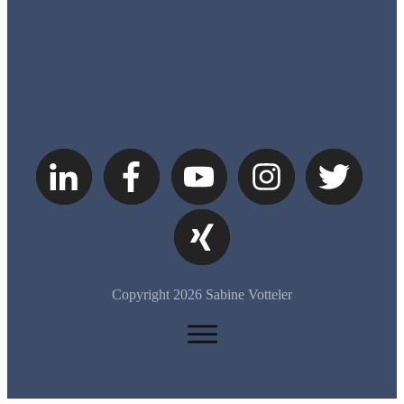
Copyright
2026
Sabine Votteler