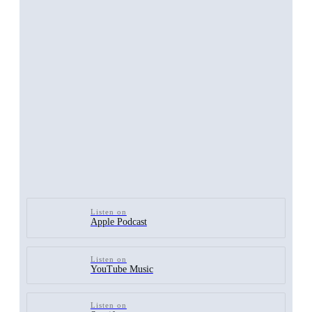
Listen on
Apple Podcast
Listen on
YouTube Music
Listen on