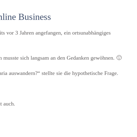
nline Business
its vor 3 Jahren angefangen, ein ortsunabhängiges
Mann musste sich langsam an den Gedanken gewöhnen. 🙂
a auswandern?“ stellte sie die hypothetische Frage.
t auch.