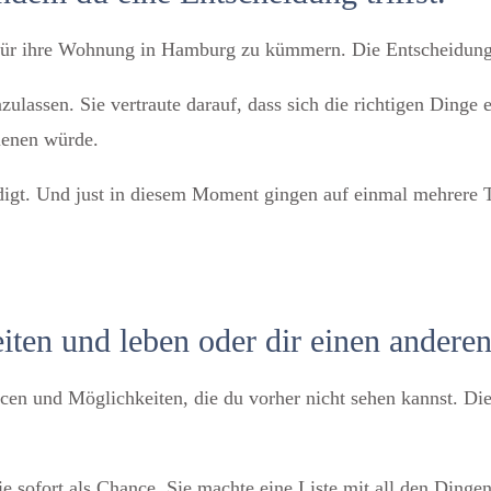
 für ihre Wohnung in Hamburg zu kümmern. Die Entscheidung
zulassen. Sie vertraute darauf, dass sich die richtigen Ding
ienen würde.
digt. Und just in diesem Moment gingen auf einmal mehrere T
iten und leben oder dir einen andere
cen und Möglichkeiten, die du vorher nicht sehen kannst. Di
e sofort als Chance. Sie machte eine Liste mit all den Dinge