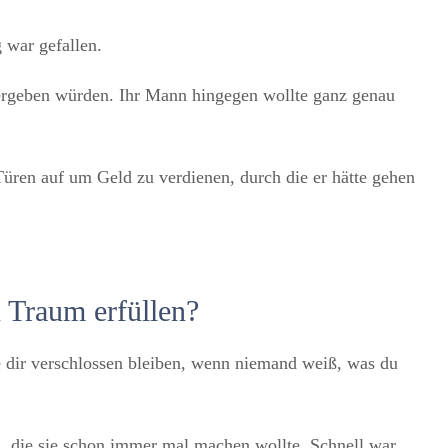
 war gefallen.
e ergeben würden. Ihr Mann hingegen wollte ganz genau
üren auf um Geld zu verdienen, durch die er hätte gehen
n Traum erfüllen?
e dir verschlossen bleiben, wenn niemand weiß, was du
n, die sie schon immer mal machen wollte. Schnell war