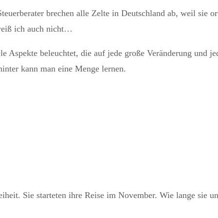
 Steuerberater brechen alle Zelte in Deutschland ab, weil sie 
weiß ich auch nicht…
ele Aspekte beleuchtet, die auf jede große Veränderung und j
hinter kann man eine Menge lernen.
heit. Sie starteten ihre Reise im November. Wie lange sie unt