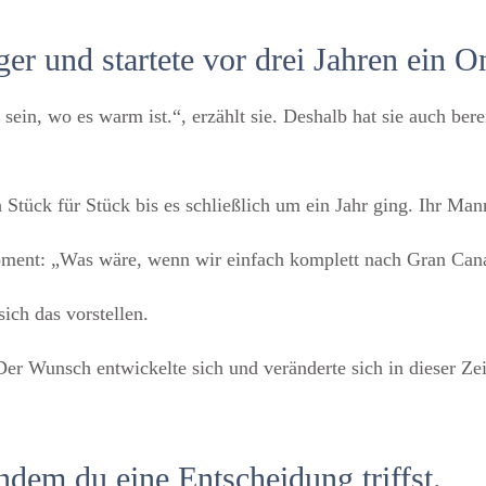
r und startete vor drei Jahren ein O
in, wo es warm ist.“, erzählt sie. Deshalb hat sie auch bere
 Stück für Stück bis es schließlich um ein Jahr ging. Ihr 
ment: „Was wäre, wenn wir einfach komplett nach Gran Canari
ich das vorstellen.
 Der Wunsch entwickelte sich und veränderte sich in dieser Zei
dem du eine Entscheidung triffst.