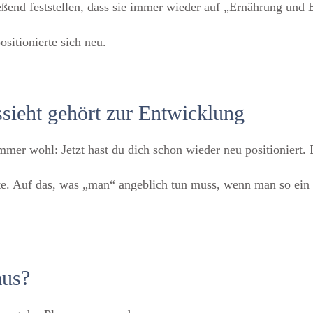
eßend feststellen, dass sie immer wieder auf „Ernährung und
sitionierte sich neu.
ssieht gehört zur Entwicklung
immer wohl: Jetzt hast du dich schon wieder neu positioniert
 hatte. Auf das, was „man“ angeblich tun muss, wenn man so ein
aus?