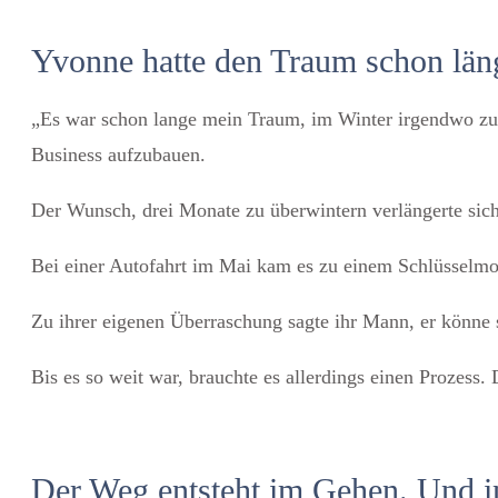
Yvonne hatte den Traum schon länge
„Es war schon lange mein Traum, im Winter irgendwo zu se
Business aufzubauen.
Der Wunsch, drei Monate zu überwintern verlängerte sich
Bei einer Autofahrt im Mai kam es zu einem Schlüsselmo
Zu ihrer eigenen Überraschung sagte ihr Mann, er könne s
Bis es so weit war, brauchte es allerdings einen Prozess.
Der Weg entsteht im Gehen. Und in