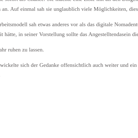
 an. Auf einmal sah sie unglaublich viele Möglichkeiten, dies
beitsmodell sah etwas anderes vor als das digitale Nomadentu
t hätte, in seiner Vorstellung sollte das Angestelltendasein di
ahr ruhen zu lassen.
ckelte sich der Gedanke offensichtlich auch weiter und ein J
.