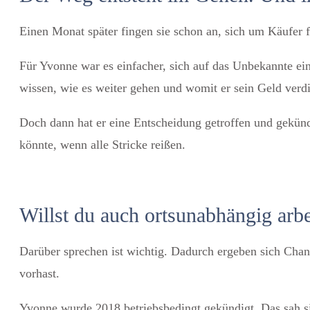
Einen Monat später fingen sie schon an, sich um Käufer
Für Yvonne war es einfacher, sich auf das Unbekannte ein
wissen, wie es weiter gehen und womit er sein Geld verd
Doch dann hat er eine Entscheidung getroffen und gekün
könnte, wenn alle Stricke reißen.
Willst du auch ortsunabhängig arbe
Darüber sprechen ist wichtig. Dadurch ergeben sich Chan
vorhast.
Yvonne wurde 2018 betriebsbedingt gekündigt. Das sah si