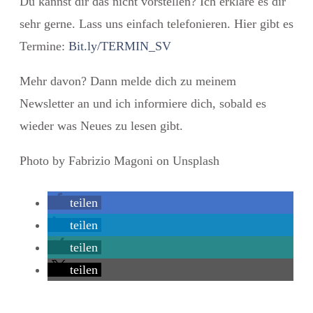
Du kannst dir das nicht vorstellen? Ich erkläre es dir
sehr gerne. Lass uns einfach telefonieren. Hier gibt es
Termine:
Bit.ly/TERMIN_SV
Mehr davon? Dann melde dich zu meinem
Newsletter an und ich informiere dich, sobald es
wieder was Neues zu lesen gibt.
Photo by Fabrizio Magoni on Unsplash
teilen
teilen
teilen
teilen