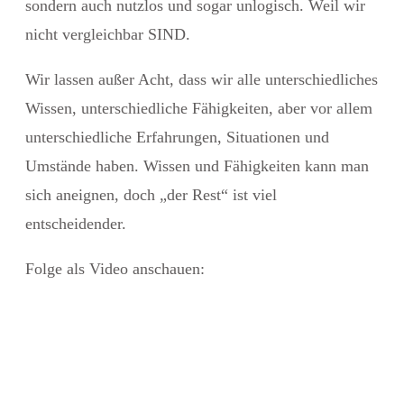
sondern auch nutzlos und sogar unlogisch. Weil wir
nicht vergleichbar SIND.
Wir lassen außer Acht, dass wir alle unterschiedliches
Wissen, unterschiedliche Fähigkeiten, aber vor allem
unterschiedliche Erfahrungen, Situationen und
Umstände haben. Wissen und Fähigkeiten kann man
sich aneignen, doch „der Rest“ ist viel
entscheidender.
Folge als Video anschauen: