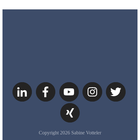
Copyright
2026
Sabine Votteler