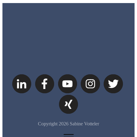
Copyright
2026
Sabine Votteler