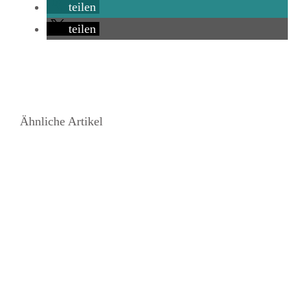
teilen
teilen
Ähnliche Artikel