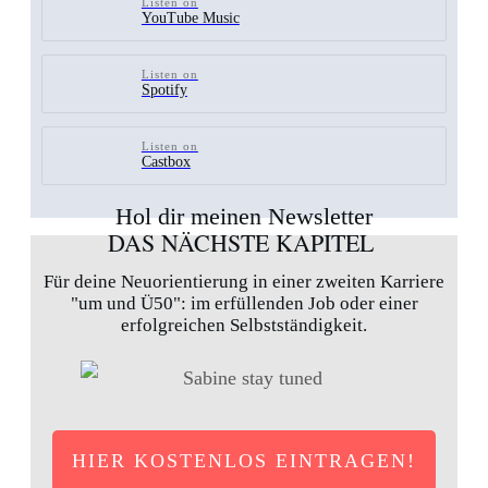
Listen on
YouTube Music
Listen on
Spotify
Listen on
Castbox
Hol dir meinen Newsletter
DAS NÄCHSTE KAPITEL
Für deine Neuorientierung in einer zweiten Karriere
"um und Ü50": im erfüllenden Job oder einer
erfolgreichen Selbstständigkeit.
HIER KOSTENLOS EINTRAGEN!