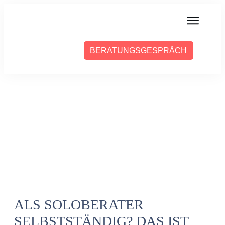
MIT MIR ARBEITEN
BERATUNGSGESPRÄCH
ÜBER SABINE
PRESSE
BLOG
PODCAST
ALS SOLOBERATER
SELBSTSTÄNDIG? DAS IST