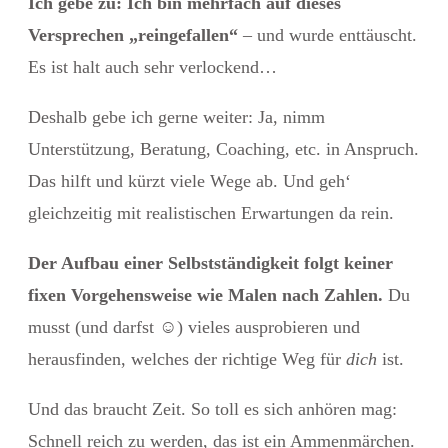
Ich gebe zu: Ich bin mehrfach auf dieses
Versprechen „reingefallen“
– und wurde enttäuscht.
Es ist halt auch sehr verlockend…
Deshalb gebe ich gerne weiter: Ja, nimm
Unterstützung, Beratung, Coaching, etc. in Anspruch.
Das hilft und kürzt viele Wege ab. Und geh‘
gleichzeitig mit realistischen Erwartungen da rein.
Der Aufbau einer Selbstständigkeit folgt keiner
fixen Vorgehensweise wie Malen nach Zahlen.
Du
musst (und darfst
☺️
) vieles ausprobieren und
herausfinden, welches der richtige Weg für
dich
ist.
Und das braucht Zeit. So toll es sich anhören mag:
Schnell reich zu werden, das ist ein Ammenmärchen.