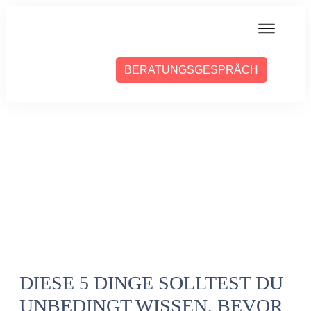
MIT MIR ARBEITEN
BERATUNGSGESPRÄCH
ÜBER SABINE
PRESSE
BLOG
PODCAST
DIESE 5 DINGE SOLLTEST DU
UNBEDINGT WISSEN, BEVOR