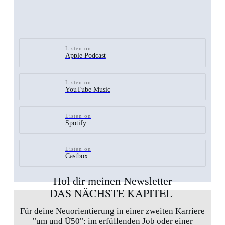
Listen on
Apple Podcast
Listen on
YouTube Music
Listen on
Spotify
Listen on
Castbox
Hol dir meinen Newsletter
DAS NÄCHSTE KAPITEL
Für deine Neuorientierung in einer zweiten Karriere
"um und Ü50": im erfüllenden Job oder einer