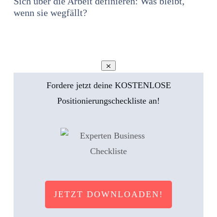
Sich über die Arbeit definieren: Was bleibt,
wenn sie wegfällt?
Fordere jetzt deine KOSTENLOSE
Positionierungscheckliste an!
JETZT DOWNLOADEN!