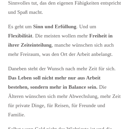
Sinnvolles tut, das den eigenen Fähigkeiten entspricht
und Spaß macht.
Es geht um
Sinn und Erfüllung
. Und um
Flexibilität
. Die meisten wollen mehr
Freiheit in
ihrer Zeiteinteilung
, manche wünschen sich auch
mehr Freiraum, was den Ort der Arbeit anbelangt.
Daneben steht der Wunsch nach mehr Zeit für sich.
Das Leben soll nicht mehr nur aus Arbeit
bestehen, sondern mehr in Balance sein.
Die
Älteren wünschen sich mehr Abwechslung, mehr Zeit
für private Dinge, für Reisen, für Freunde und
Familie.
Selbst wenn Geld nicht das Wichtigste ist und die