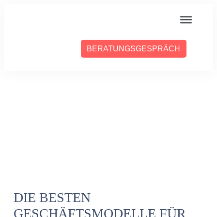
MIT MIR ARBEITEN
BERATUNGSGESPRÄCH
ÜBER SABINE
PRESSE
BLOG
PODCAST
DIE BESTEN
GESCHÄFTSMODELLE FÜR