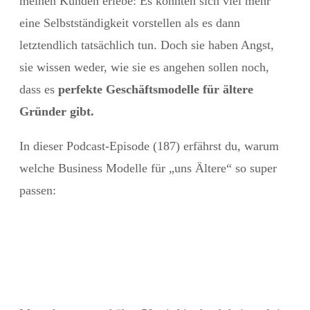
meinen Kunden erlebe: Es könnten sich viel mehr
eine Selbstständigkeit vorstellen als es dann
letztendlich tatsächlich tun. Doch sie haben Angst,
sie wissen weder, wie sie es angehen sollen noch,
dass es
perfekte Geschäftsmodelle für ältere
Gründer gibt.
In dieser Podcast-Episode (187) erfährst du, warum
welche Business Modelle für „uns Ältere“ so super
passen: