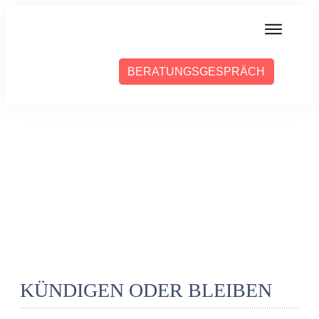
MIT MIR ARBEITEN
BERATUNGSGESPRÄCH
ÜBER SABINE
PRESSE
BLOG
PODCAST
KÜNDIGEN ODER BLEIBEN