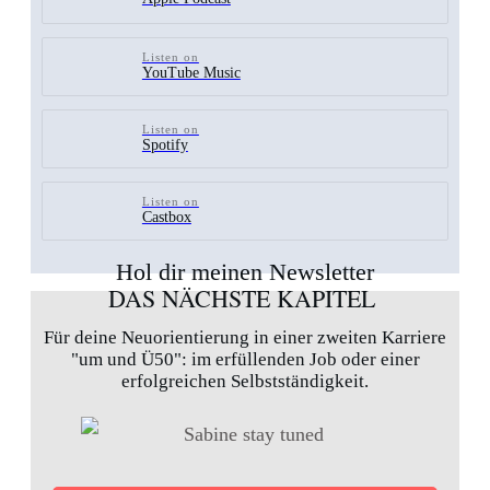
Listen on
YouTube Music
Listen on
Spotify
Listen on
Castbox
Hol dir meinen Newsletter
DAS NÄCHSTE KAPITEL
Für deine Neuorientierung in einer zweiten Karriere
"um und Ü50": im erfüllenden Job oder einer
erfolgreichen Selbstständigkeit.