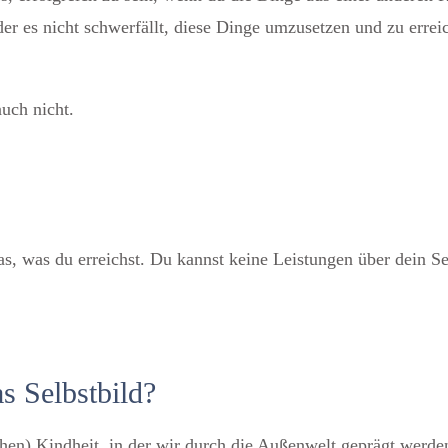
er es nicht schwerfällt, diese Dinge umzusetzen und zu erreic
auch nicht.
s, was du erreichst. Du kannst keine Leistungen über dein Se
s Selbstbild?
rühen) Kindheit, in der wir durch die Außenwelt geprägt werd