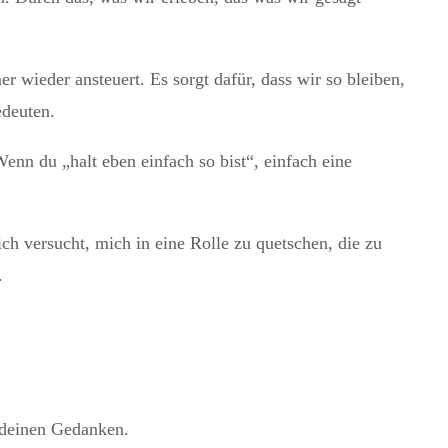
r wieder ansteuert. Es sorgt dafür, dass wir so bleiben,
edeuten.
nn du „halt eben einfach so bist“, einfach eine
h versucht, mich in eine Rolle zu quetschen, die zu
.
n deinen Gedanken.