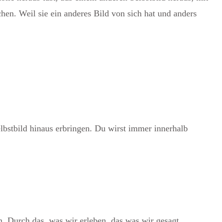
hen. Weil sie ein anderes Bild von sich hat und anders
lbstbild hinaus erbringen. Du wirst immer innerhalb
en. Durch das, was wir erleben, das was wir gesagt