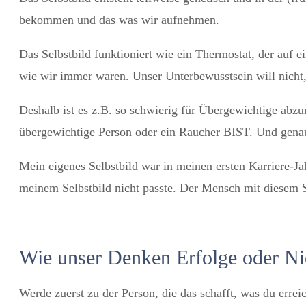
bekommen und das was wir aufnehmen.
Das Selbstbild funktioniert wie ein Thermostat, der auf e
wie wir immer waren. Unser Unterbewusstsein will nicht
Deshalb ist es z.B. so schwierig für Übergewichtige abz
übergewichtige Person oder ein Raucher BIST. Und genau
Mein eigenes Selbstbild war in meinen ersten Karriere-J
meinem Selbstbild nicht passte. Der Mensch mit diesem S
Wie unser Denken Erfolge oder Ni
Werde zuerst zu der Person, die das schafft, was du erre