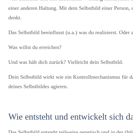
einer anderen Haltung. Mit dem Selbstbild einer Person, d
denkt.
Das Selbstbild beeinflusst (u.a.) was du realisierst. Oder 
Was willst du erreichen?
Und was hält dich zurück? Vielleicht dein Selbstbild.
Dein Selbstbild wirkt wie ein Kontrollmechanismus für da
deines Selbstbildes agieren.
Wie entsteht und entwickelt sich da
Das Selbstbild entsteht teilweise genetisch und in der (f