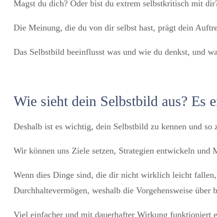
Magst du dich? Oder bist du extrem selbstkritisch mit dir
Die Meinung, die du von dir selbst hast, prägt dein Auft
Das Selbstbild beeinflusst was und wie du denkst, und wa
Wie sieht dein Selbstbild aus? Es 
Deshalb ist es wichtig, dein Selbstbild zu kennen und so z
Wir können uns Ziele setzen, Strategien entwickeln und
Wenn dies Dinge sind, die dir nicht wirklich leicht fallen,
Durchhaltevermögen, weshalb die Vorgehensweise über bloß
Viel einfacher und mit dauerhafter Wirkung funktioniert e