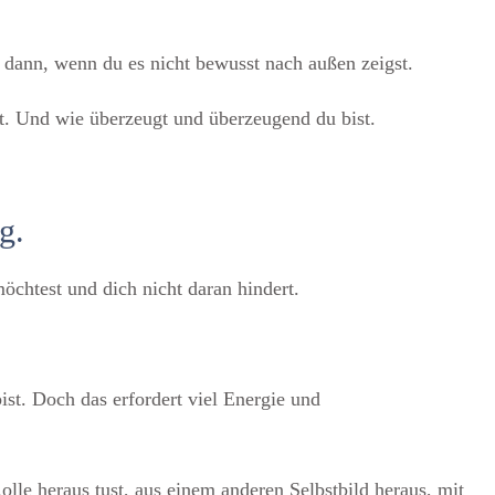
t dann, wenn du es nicht bewusst nach außen zeigst.
st. Und wie überzeugt und überzeugend du bist.
g.
möchtest und dich nicht daran hindert.
 bist. Doch das erfordert viel Energie und
olle heraus tust, aus einem anderen Selbstbild heraus, mit