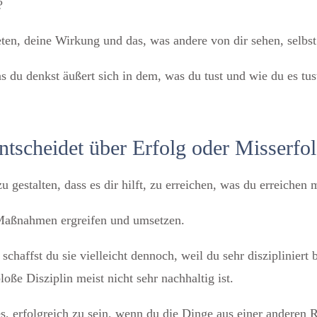
?
reten, deine Wirkung und das, was andere von dir sehen, selbs
s du denkst äußert sich in dem, was du tust und wie du es tu
entscheidet über Erfolg oder Misserfol
u gestalten, dass es dir hilft, zu erreichen, was du erreichen 
 Maßnahmen ergreifen und umsetzen.
 schaffst du sie vielleicht dennoch, weil du sehr diszipliniert
e Disziplin meist nicht sehr nachhaltig ist.
s, erfolgreich zu sein, wenn du die Dinge aus einer anderen R