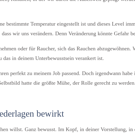
ine bestimmte Temperatur eingestellt ist und dieses Level imme
, dass wir uns verändern. Denn Veränderung könnte Gefahr b
unehmen oder für Raucher, sich das Rauchen abzugewöhnen. We
 das in deinem Unterbewusstsein verankert ist.
ahren perfekt zu meinem Job passend. Doch irgendwann habe ic
elbstbild hatte die größte Mühe, der Rolle gerecht zu werden
ederlagen bewirkt
ichen willst. Ganz bewusst. Im Kopf, in deiner Vorstellung, i