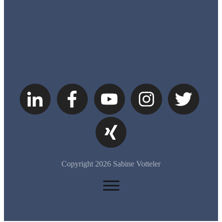
Copyright
2026
Sabine Votteler