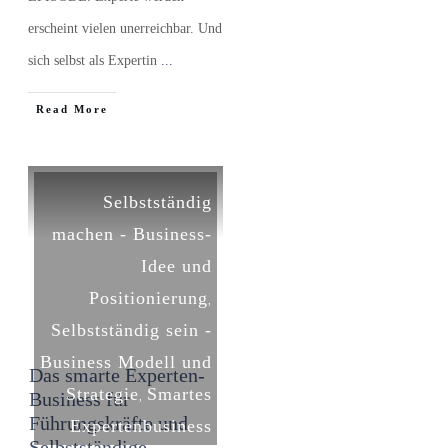
erscheint vielen unerreichbar. Und
sich selbst als Expertin
...
​Read More
Selbstständig
machen - Business-
Idee und
Positionierung
,
Selbstständig sein -
Business Modell und
Das smarte Experten-
Strategie
Smartes
Business für
,
Führungskräfte und
Expertenbusiness
Selbstständige