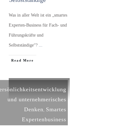
Was in aller Welt ist ein „smartes
Experten-Business für Fach- und
Führungskräfte und
Selbstständige“?
...
​Read More
ersönlichkeitsentwicklung
und unternehmerisches
Denken
Smartes
,
Expertenbusiness