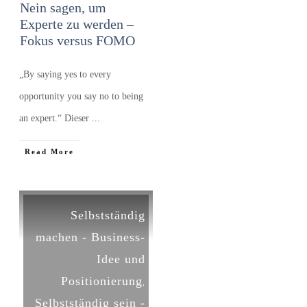
Nein sagen, um
Experte zu werden –
Fokus versus FOMO
„By saying yes to every
opportunity you say no to being
an expert.“ Dieser
...
​Read More
Selbstständig
machen - Business-
Idee und
Positionierung
,
Selbstständig sein -