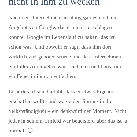
nicht in ihm zu wecken
Nach der Unternehmensberatung gab es noch ein
Angebot von Google, das er nicht ausschlagen
konnte. Google im Lebenslauf zu haben, das ist
schon was. Und obwohl er sagt, dass ihm dort
wirklich viel geboten wurde und das Unternehmen
ein toller Arbeitgeber war,
reichte es nicht aus, um
ein Feuer in ihm zu entfachen.
Er hörte auf sein Gefühl, dass er etwas Eigenes
erschaffen wollte und wagte den Sprung in die
Selbstständigkeit – ein denkwürdiger Moment. Nicht
jeder in seinem Umfeld war begeistert, aber das ist ja
normal.
🙃