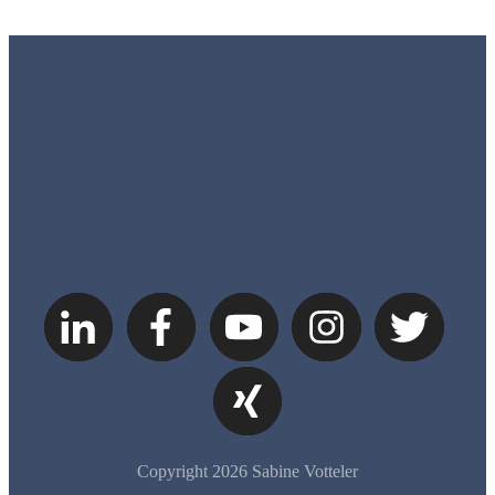
Copyright
2026
Sabine Votteler