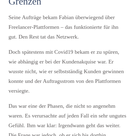
Grenzen
Seine Aufträge bekam Fabian überwiegend über
Freelancer-Plattformen – das funktionierte für ihn
gut. Den Rest tat das Netzwerk.
Doch spätestens mit Covid19 bekam er zu spüren,
wie abhängig er bei der Kundenakquise war. Er
wusste nicht, wie er selbstständig Kunden gewinnen
konnte und der Auftragsstrom von den Plattformen
versiegte.
Das war eine der Phasen, die nicht so angenehm
waren. Es verursachte auf jeden Fall ein sehr ungutes
Gefühl. Ihm war klar: Irgendwann geht das weiter.
Die Frage war jedoch, ob er sich bis dorthin