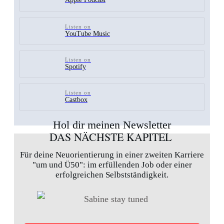
Listen on
YouTube Music
Listen on
Spotify
Listen on
Castbox
Hol dir meinen Newsletter
DAS NÄCHSTE KAPITEL
Für deine Neuorientierung in einer zweiten Karriere
"um und Ü50": im erfüllenden Job oder einer
erfolgreichen Selbstständigkeit.