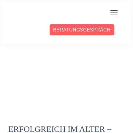
MIT MIR ARBEITEN
BERATUNGSGESPRÄCH
ÜBER SABINE
PRESSE
BLOG
PODCAST
ERFOLGREICH IM ALTER –