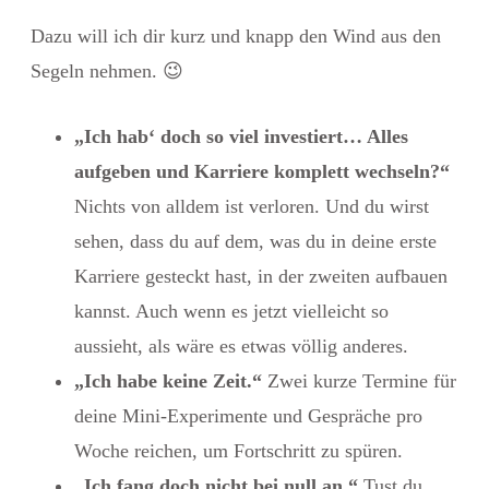
Dazu will ich dir kurz und knapp den Wind aus den
Segeln nehmen. 😉
„Ich hab‘ doch so viel investiert… Alles
aufgeben und Karriere komplett wechseln?“
Nichts von alldem ist verloren. Und du wirst
sehen, dass du auf dem, was du in deine erste
Karriere gesteckt hast, in der zweiten aufbauen
kannst. Auch wenn es jetzt vielleicht so
aussieht, als wäre es etwas völlig anderes.
„Ich habe keine Zeit.“
Zwei kurze Termine für
deine Mini-Experimente und Gespräche pro
Woche reichen, um Fortschritt zu spüren.
„Ich fang doch nicht bei null an.“
Tust du