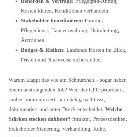
Behörden & Verträge:
Pflegegrad-Antrag,
Kosten klären, Konditionen verhandeln.
Stakeholder koordinieren:
Familie,
Pflegedienst, Hausverwaltung, Heimleitung,
Ärzt:innen.
Budget & Risiken:
Laufende Kosten im Blick,
Fristen und Nachweise sicherstellen.
Warum klappt das wie am Schnürchen – sogar neben
einem anstrengenden Job? Weil
der CFO priorisiert,
sauber kommuniziert, hartnäckig nachfasst,
dokumentiert und unter Druck entscheidet.
Welche
Stärken stecken dahinter?
Struktur, Prozessdenken,
Stakeholder-Steuerung, Verhandlung, Ruhe,