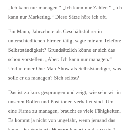
„Ich kann nur managen.“ „Ich kann nur Zahlen.“ „Ich
kann nur Marketing.“ Diese Sätze höre ich oft.
Ein Mann, Jahrzehnte als Geschäftsführer in
unterschiedlichen Firmen tätig, sagte mir am Telefon:
Selbstständigkeit? Grundsätzlich könne er sich das
schon vorstellen. „Aber: Ich kann nur managen.“
Und in einer One-Man-Show als Selbstständiger, was
solle er da managen? Sich selbst?
Das ist zu kurz gesprungen und zeigt, wie sehr wir in
unseren Rollen und Positionen verhaftet sind. Um
eine Firma zu managen, braucht es viele Fähigkeiten.
Es kommt ja nicht von ungefähr, wenn jemand das
kann. Die Frage ist:
Warum
kannst du das so gut?