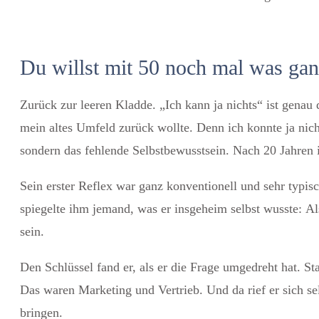
Du willst mit 50 noch mal was gan
Zurück zur leeren Kladde. „Ich kann ja nichts“ ist genau d
mein altes Umfeld zurück wollte. Denn ich konnte ja nic
sondern das fehlende Selbstbewusstsein.
Nach 20 Jahren i
Sein erster Reflex war ganz konventionell und sehr typi
spiegelte ihm jemand, was er insgeheim selbst wusste:
Al
sein.
Den Schlüssel fand er, als er die Frage umgedreht hat. Sta
Das waren Marketing und Vertrieb. Und da rief er sich s
bringen.