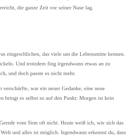
reicht, die ganze Zeit vor seiner Nase lag.
as eingeschlichen, das viele um die Lebensmitte kennen.
wickeln. Und trotzdem fing irgendwann etwas an zu
ich, und doch passte es nicht mehr.
h verschärfte, war ein neuer Gedanke, eine neue
en bringt es selbst so auf den Punkt:
Morgen ist kein
s Gerede vom Sinn oft nicht. Heute weiß ich, wie sich das
e Welt und alles ist möglich. Irgendwann erkennst du, dass