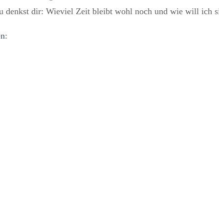
u denkst dir:
Wieviel Zeit bleibt wohl noch und wie will ich s
en
: