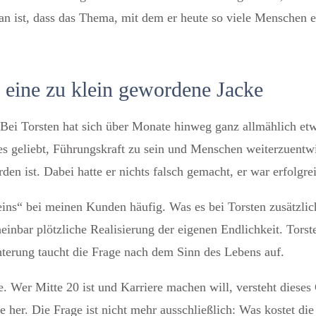
an ist, dass das Thema, mit dem er heute so viele Menschen er
 eine zu klein gewordene Jacke
Bei Torsten hat sich über Monate hinweg ganz allmählich etw
t es geliebt, Führungskraft zu sein und Menschen weiterzuent
den ist. Dabei hatte er nichts falsch gemacht, er war erfolgre
Seins“ bei meinen Kunden häufig.
Was es bei Torsten zusätzlic
heinbar plötzliche Realisierung der eigenen Endlichkeit. Torst
hterung taucht die Frage nach dem Sinn des Lebens auf.
abe. Wer Mitte 20 ist und Karriere machen will, versteht diese
e her. Die Frage ist nicht mehr ausschließlich: Was kostet di