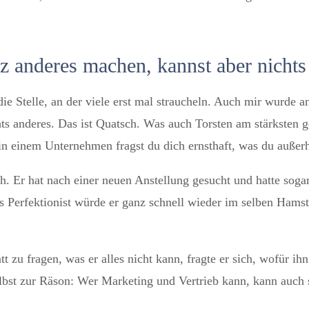
z anderes machen, kannst aber nichts
ie Stelle, an der viele erst mal straucheln. Auch mir wurde ang
hts anderes. Das ist Quatsch. Was auch Torsten am stärksten
n einem Unternehmen fragst du dich ernsthaft, was du außerha
sch. Er hat nach einer neuen Anstellung gesucht und hatte so
s Perfektionist würde er ganz schnell wieder im selben Hamst
tt zu fragen, was er alles nicht kann, fragte er sich, wofür ih
elbst zur Räson: Wer Marketing und Vertrieb kann, kann auch 