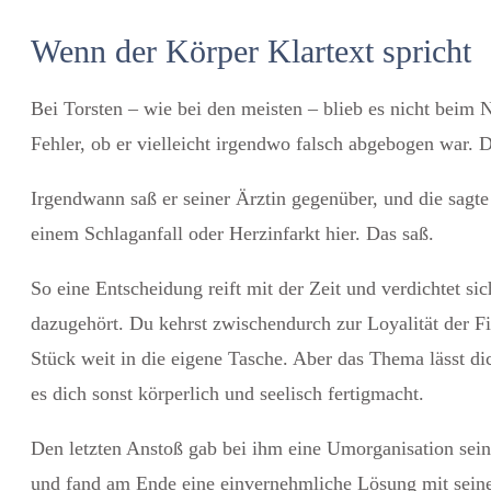
Wenn der Körper Klartext spricht
Bei Torsten – wie bei den meisten – blieb es nicht beim N
Fehler, ob er vielleicht irgendwo falsch abgebogen war. 
Irgendwann saß er seiner Ärztin gegenüber, und die sagt
einem Schlaganfall oder Herzinfarkt hier. Das saß.
So eine Entscheidung reift mit der Zeit und verdichtet sic
dazugehört. Du kehrst zwischendurch zur Loyalität der Fi
Stück weit in die eigene Tasche. Aber das Thema lässt di
es dich sonst körperlich und seelisch fertigmacht.
Den letzten Anstoß gab bei ihm eine Umorganisation seines
und fand am Ende eine einvernehmliche Lösung mit seiner