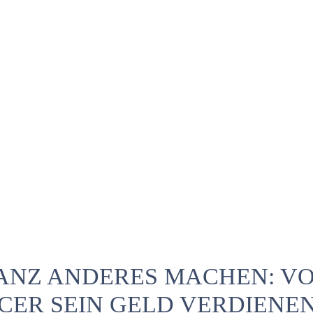
GANZ ANDERES MACHEN: V
NCER SEIN GELD VERDIENEN