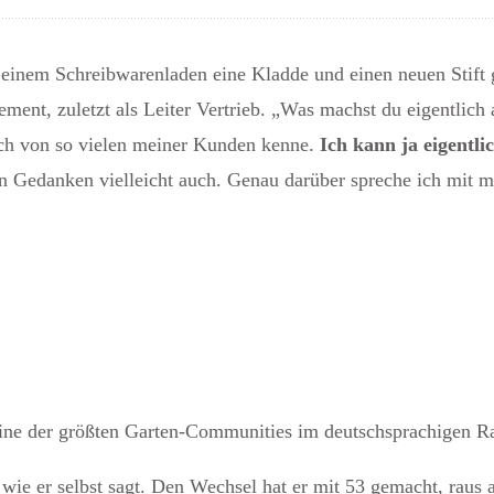
n einem Schreibwarenladen eine Kladde und einen neuen Stift 
nt, zuletzt als Leiter Vertrieb. „Was machst du eigentlich ab
ch von so vielen meiner Kunden kenne.
Ich kann ja eigentlic
n Gedanken vielleicht auch. Genau darüber spreche ich mit m
“ eine der größten Garten-Communities im deutschsprachigen
, wie er selbst sagt. Den Wechsel hat er mit 53 gemacht, raus 