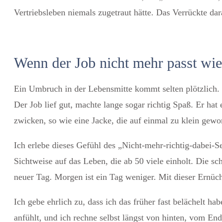
Vertriebsleben niemals zugetraut hätte. Das Verrückte dar
Wenn der Job nicht mehr passt wie
Ein Umbruch in der Lebensmitte kommt selten plötzlich. 
Der Job lief gut, machte lange sogar richtig Spaß. Er ha
zwicken, so wie eine Jacke, die auf einmal zu klein gewor
Ich erlebe dieses Gefühl des „Nicht-mehr-richtig-dabei-
Sichtweise auf das Leben, die ab 50 viele einholt. Die sc
neuer Tag. Morgen ist ein Tag weniger.
Mit dieser Ernüc
Ich gebe ehrlich zu, dass ich das früher fast belächelt h
anfühlt, und ich rechne selbst längst von hinten, vom End