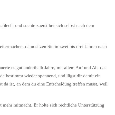
chlecht und suchte zuerst bei sich selbst nach dem
itermachen, dann sitzen Sie in zwei bis drei Jahren nach
uerte es gut anderthalb Jahre, mit allem Auf und Ab, das
rde bestimmt wieder spannend, und lügst dir damit ein
t da ist, an dem du eine Entscheidung treffen musst, weil
ht mehr mitmacht. Er holte sich rechtliche Unterstützung
.