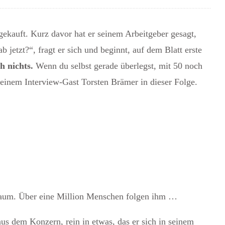
gekauft. Kurz davor hat er seinem Arbeitgeber gesagt,
 jetzt?“, fragt er sich und beginnt, auf dem Blatt erste
h nichts.
Wenn du selbst gerade überlegst,
mit 50 noch
einem Interview-Gast Torsten Brämer in dieser Folge.
 Raum. Über eine Million Menschen folgen ihm …
aus dem Konzern, rein in etwas, das er sich in seinem