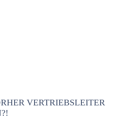
ORHER VERTRIEBSLEITER
?!