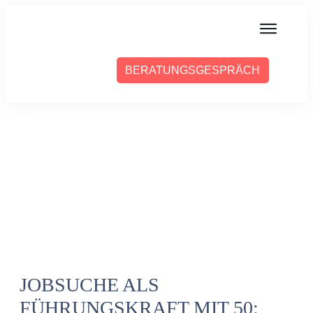
MIT MIR ARBEITEN
BERATUNGSGESPRÄCH
ÜBER SABINE
PRESSE
BLOG
PODCAST
JOBSUCHE ALS
FÜHRUNGSKRAFT MIT 50: