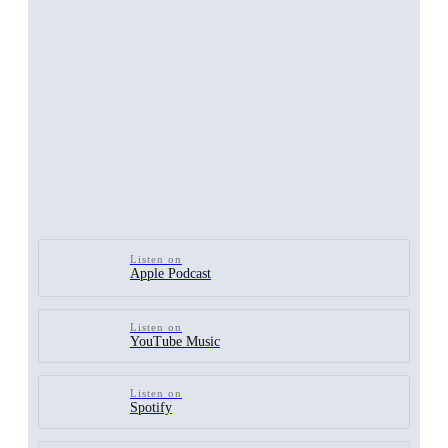
Listen on
Apple Podcast
Listen on
YouTube Music
Listen on
Spotify