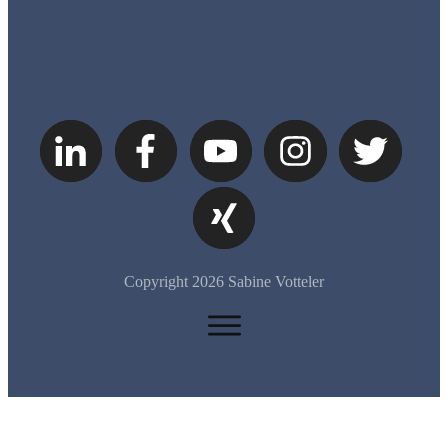
Copyright
2026
Sabine Votteler