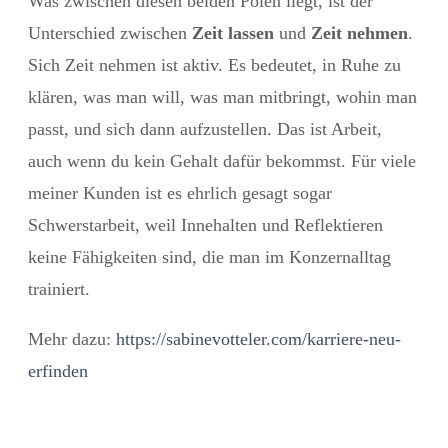
Was zwischen diesen beiden Polen liegt, ist der
Unterschied zwischen
Zeit lassen
und
Zeit nehmen
.
Sich Zeit nehmen ist aktiv. Es bedeutet, in Ruhe zu
klären, was man will, was man mitbringt, wohin man
passt, und sich dann aufzustellen. Das ist Arbeit,
auch wenn du kein Gehalt dafür bekommst. Für viele
meiner Kunden ist es ehrlich gesagt sogar
Schwerstarbeit, weil Innehalten und Reflektieren
keine Fähigkeiten sind, die man im Konzernalltag
trainiert.
Mehr dazu:
https://sabinevotteler.com/karriere-neu-
erfinden