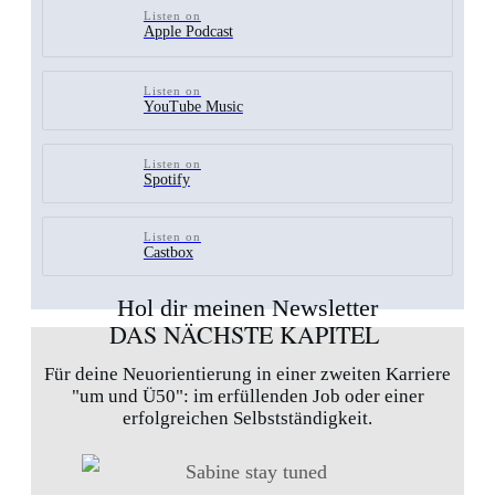
Listen on
Apple Podcast
Listen on
YouTube Music
Listen on
Spotify
Listen on
Castbox
Hol dir meinen Newsletter
DAS NÄCHSTE KAPITEL
Für deine Neuorientierung in einer zweiten Karriere
"um und Ü50": im erfüllenden Job oder einer
erfolgreichen Selbstständigkeit.