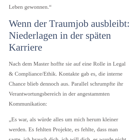
Leben gewonnen.“
Wenn der Traumjob ausbleibt:
Niederlagen in der späten
Karriere
Nach dem Master hoffte sie auf eine Rolle in
Legal
& Compliance/Ethik
. Kontakte gab es, die interne
Chance blieb dennoch aus. Parallel schrumpfte ihr
Verantwortungsbereich in der angestammten
Kommunikation:
„Es war, als würde
alles um mich herum kleiner
werden.
Es fehlten Projekte, es fehlte, dass man
sagte,
ich brauch dich, ich will dich, es wurde nicht