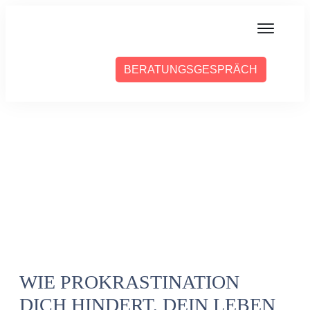
MIT MIR ARBEITEN
BERATUNGSGESPRÄCH
ÜBER SABINE
PRESSE
BLOG
PODCAST
WIE PROKRASTINATION
DICH HINDERT, DEIN LEBEN