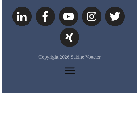
Copyright
2026
Sabine Votteler