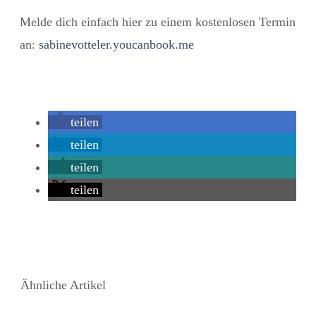
Melde dich einfach hier zu einem kostenlosen Termin
an:
sabinevotteler.youcanbook.me
teilen
teilen
teilen
teilen
Ähnliche Artikel