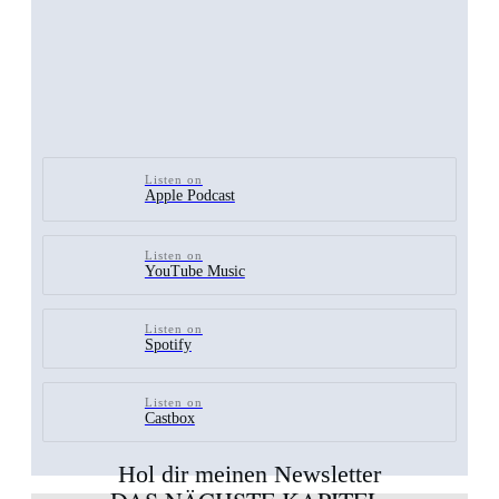
Listen on
Apple Podcast
Listen on
YouTube Music
Listen on
Spotify
Listen on
Castbox
Hol dir meinen Newsletter