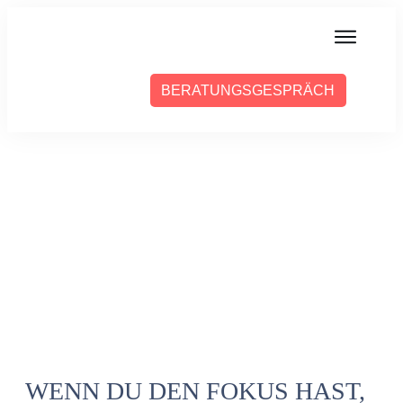
MIT MIR ARBEITEN
BERATUNGSGESPRÄCH
ÜBER SABINE
PRESSE
BLOG
PODCAST
WENN DU DEN FOKUS HAST,