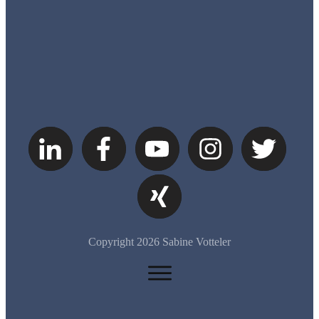
Copyright
2026
Sabine Votteler