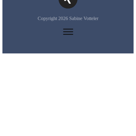
Copyright
2026
Sabine Votteler