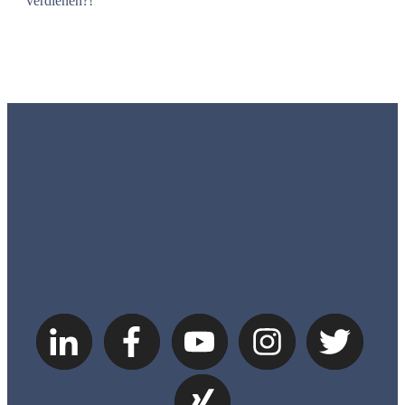
verdienen?!