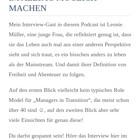
MACHEN
Mein Interview-Gast in diesem Podcast ist
Leonie
Müller
, eine junge Frau, die reflektiert genug ist, dass
sie das Leben auch mal aus einer anderen Perspektive
sieht und sich traut, es ein bisschen anders zu leben
als der Mainstream. Und damit ihrer
Definition von
Freiheit und Abenteuer
zu folgen.
Auf den ersten Blick vielleicht kein typisches Role
Model für „Managers in Transition“, die meist schon
über 40 sind
☺
, auf den zweiten Blick aber sehr
viele Einsichten für genau diese!
Du darfst gespannt sein! Höre das Interview hier im