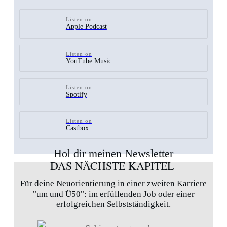
Listen on
Apple Podcast
Listen on
YouTube Music
Listen on
Spotify
Listen on
Castbox
Hol dir meinen Newsletter
DAS NÄCHSTE KAPITEL
Für deine Neuorientierung in einer zweiten Karriere
"um und Ü50": im erfüllenden Job oder einer
erfolgreichen Selbstständigkeit.