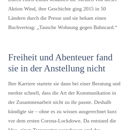
Aktion Wind, ihre Geschichte ging 2015 in 50
Ländern durch die Presse und sie bekam einen
Buchvertrag: „Tausche Wohnung gegen Bahncard.“
Freiheit und Abenteuer fand
sie in der Anstellung nicht
Ihre Karriere startete sie dann bei einer Beratung und
merkte schnell, dass die Art der Kommunikation in
der Zusammenarbeit nicht zu ihr passte. Deshalb
kündigte sie – ohne es zu wissen ausgerechnet kurz
vor dem ersten Corona-Lockdown. Da entstand die
Idee, einen Transporter auszubauen und das