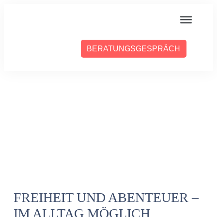
MIT MIR ARBEITEN
BERATUNGSGESPRÄCH
ÜBER SABINE
PRESSE
BLOG
PODCAST
FREIHEIT UND ABENTEUER –
IM ALLTAG MÖGLICH