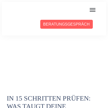
MIT MIR ARBEITEN
BERATUNGSGESPRÄCH
ÜBER SABINE
PRESSE
BLOG
PODCAST
IN 15 SCHRITTEN PRÜFEN:
WAS TAUGT DEINE