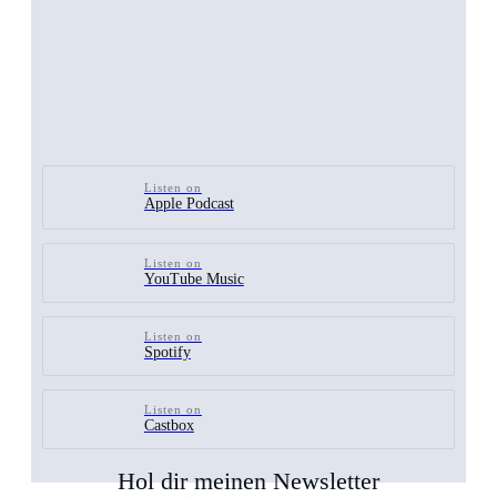
Listen on
Apple Podcast
Listen on
YouTube Music
Listen on
Spotify
Listen on
Castbox
Hol dir meinen Newsletter