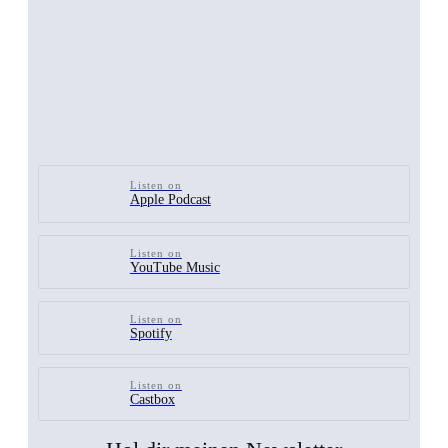
Listen on
Apple Podcast
Listen on
YouTube Music
Listen on
Spotify
Listen on
Castbox