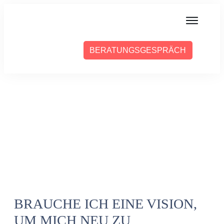
MIT MIR ARBEITEN
BERATUNGSGESPRÄCH
ÜBER SABINE
PRESSE
BLOG
PODCAST
BRAUCHE ICH EINE VISION,
UM MICH NEU ZU