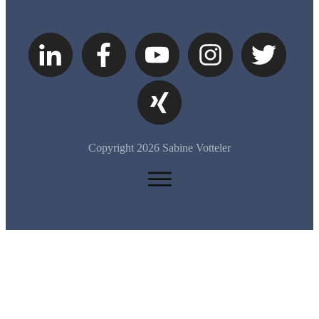
Copyright
2026
Sabine Votteler