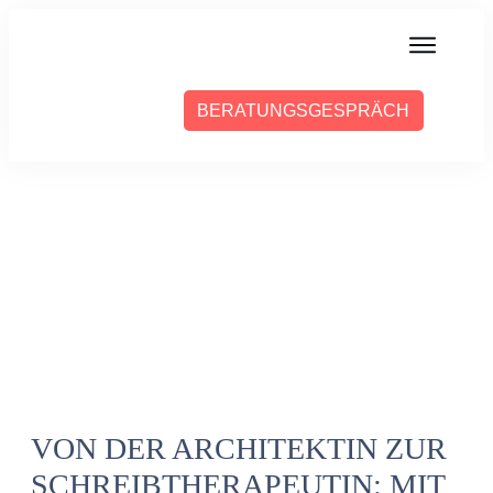
MIT MIR ARBEITEN
BERATUNGSGESPRÄCH
ÜBER SABINE
PRESSE
BLOG
PODCAST
VON DER ARCHITEKTIN ZUR
SCHREIBTHERAPEUTIN: MIT