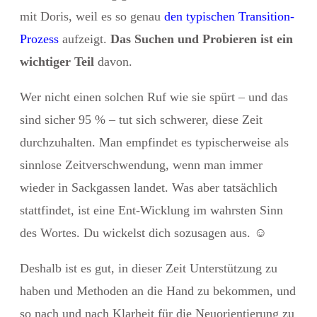
mit Doris, weil es so genau
den typischen Transition-
Prozess
aufzeigt.
Das Suchen und Probieren ist ein
wichtiger Teil
davon.
Wer nicht einen solchen Ruf wie sie spürt – und das
sind sicher 95 % – tut sich schwerer, diese Zeit
durchzuhalten. Man empfindet es typischerweise als
sinnlose Zeitverschwendung, wenn man immer
wieder in Sackgassen landet. Was aber tatsächlich
stattfindet, ist eine Ent-Wicklung im wahrsten Sinn
des Wortes. Du wickelst dich sozusagen aus.
☺️
Deshalb ist es gut, in dieser Zeit Unterstützung zu
haben und Methoden an die Hand zu bekommen, und
so nach und nach Klarheit für die Neuorientierung zu