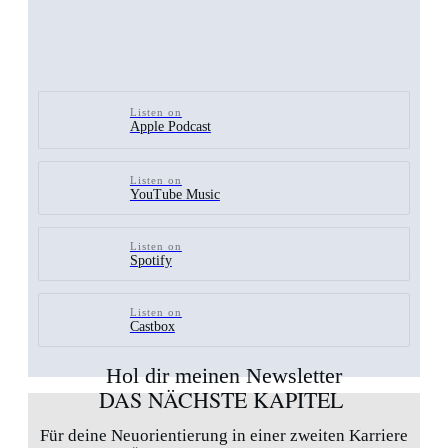
Listen on
Apple Podcast
Listen on
YouTube Music
Listen on
Spotify
Listen on
Castbox
Hol dir meinen Newsletter
DAS NÄCHSTE KAPITEL
Für deine Neuorientierung in einer zweiten Karriere