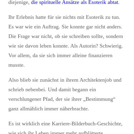
diejenige,
die spirituelle Ansätze als Esoterik abtat
.
Ihr Erlebnis hatte für sie nichts mit Esoterik zu tun.
Es war wie ein Auftrag. Sie konnte gar nicht anders.
Die Frage war nicht, ob sie schreiben sollte, sondern
wie sie davon leben konnte. Als Autorin? Schwierig.
Vor allem, da sie sich immer alleine finanzieren
musste.
Also blieb sie zunächst in ihrem Architektenjob und
schrieb nebenbei. Und damit begann ein
verschlungener Pfad, der sie ihrer „Bestimmung“
ganz allmählich immer näherbrachte.
Es ist wirklich eine Karriere-Bilderbuch-Geschichte,
wie sich ihr Leben immer mehr aufblätterte.